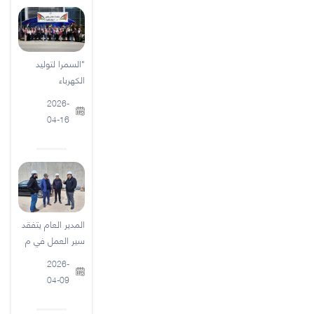
"السمرا لتوليد
الكهرباء
2026-
04-16
المدير العام يتفقد
سير العمل في م
2026-
04-09