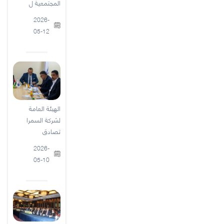
المجتمعية ل
2026-
05-12
الهيئة العامة
لشركة السمرا
تصادق
2026-
05-10