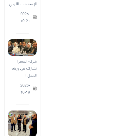
الإسعافات الأولي
2025-
10-21
شركة السمرا
تشارك في ورشة
العمل ا
2025-
10-19