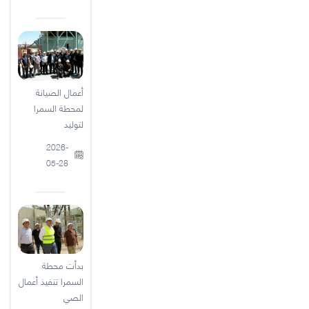
أعمال الصيانة
لمحطة السمرا
لتوليد
2026-
05-28
بدأت محطة
السمرا تنفيذ أعمال
الصي