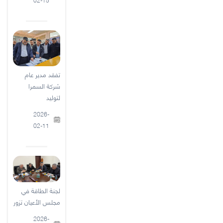
تفقد مدير عام
شركة السمرا
لتوليد
2026-
02-11
لجنة الطاقة في
مجلس الأعيان تزور
2026-