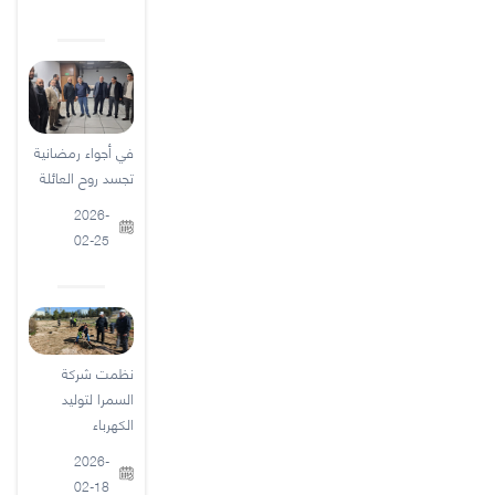
في أجواء رمضانية
تجسد روح العائلة
2026-
02-25
نظمت شركة
السمرا لتوليد
الكهرباء
2026-
02-18