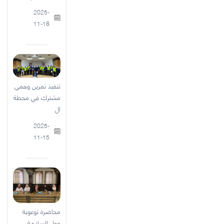
2025-
11-18
تنفيذ تمرين وهمي
مشترك في محطة
ال
2025-
11-15
محاضرة توعوية
حول السلامة