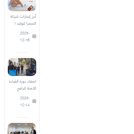
أبرز إنجازات شركة
السمرا لتوليد ا
2025-
12-16
انعقاد دورة القيادة
الآمنة للرافع
2025-
12-14