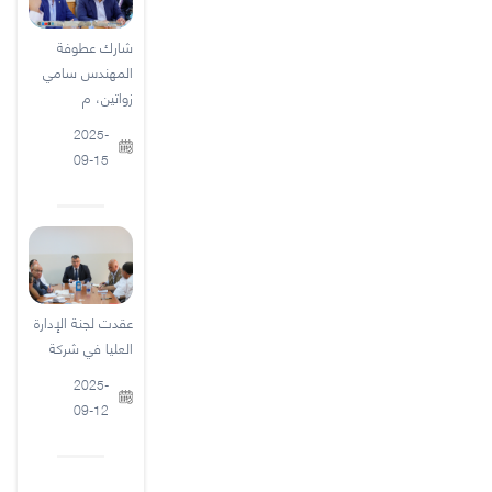
شارك عطوفة
المهندس سامي
زواتين، م
2025-
09-15
عقدت لجنة الإدارة
العليا في شركة
2025-
09-12