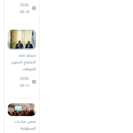
2026-
05-18
سيبكو تعقد
الاجتماع السنوي
للموظف
2026-
05-14
ضمن مبادرات
المسؤولية