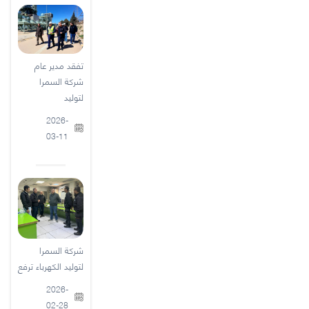
تفقد مدير عام
شركة السمرا
لتوليد
2026-
03-11
شركة السمرا
لتوليد الكهرباء ترفع
2026-
02-28