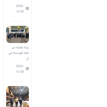
2025-
12-29
زيارة علمية من
كلية الهندسة في
ال
2025-
12-28