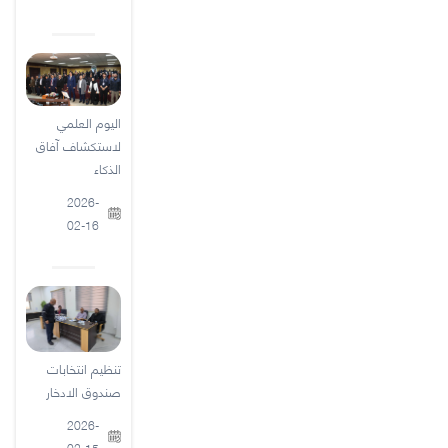
اليوم العلمي
لاستكشاف آفاق
الذكاء
2026-
02-16
تنظيم انتخابات
صندوق الادخار
2026-
02-15