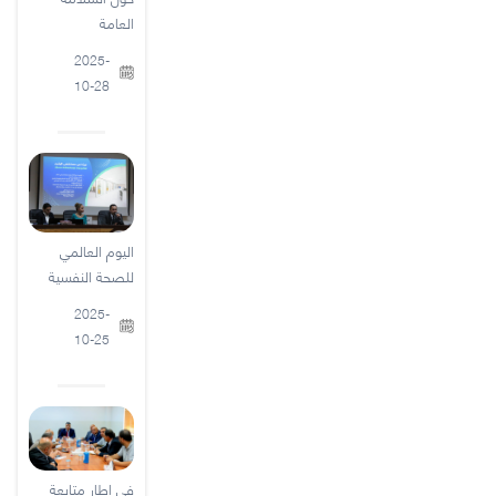
العامة
2025-
10-28
اليوم العالمي
للصحة النفسية
2025-
10-25
في إطار متابعة