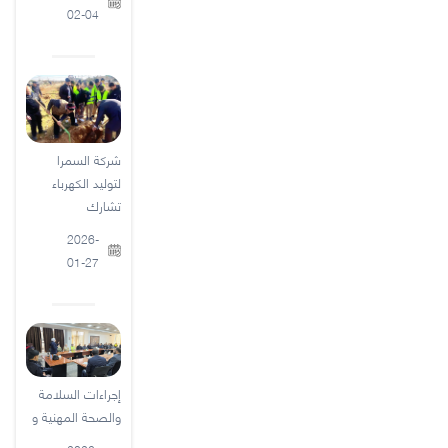
02-04
شركة السمرا
لتوليد الكهرباء
تشارك
2026-
01-27
إجراءات السلامة
والصحة المهنية و