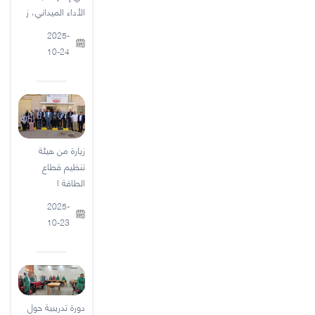
الأداء الميداني، ز
2025-
10-24
زيارة من هيئة
تنظيم قطاع
الطاقة ا
2025-
10-23
دورة تدريبية حول