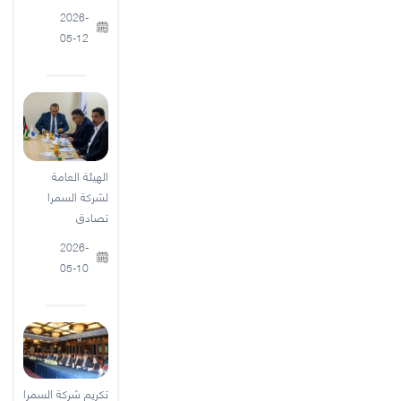
2026-
05-12
الهيئة العامة
لشركة السمرا
تصادق
2026-
05-10
تكريم شركة السمرا