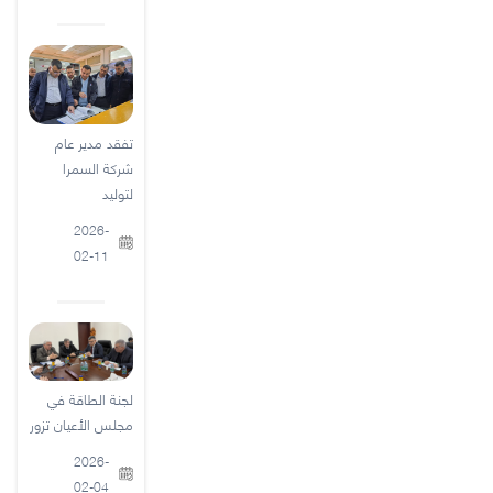
تفقد مدير عام
شركة السمرا
لتوليد
2026-
02-11
لجنة الطاقة في
مجلس الأعيان تزور
2026-
02-04