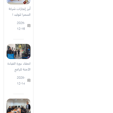
أبرز إنجازات شركة
السمرا لتوليد ا
2025-
12-16
انعقاد دورة القيادة
الآمنة للرافع
2025-
12-14