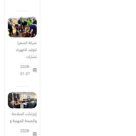
شركة السمرا
لتوليد الكهرباء
تشارك
2026-
01-27
إجراءات السلامة
والصحة المهنية و
2026-