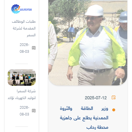
طلبات الوظائف
المقدمة لشركة
السمر
2026-
08-03
شركة السمرا
2025-07-12
لتوليد الكهرباء تؤكد
وزير الطاقة والثروة
2026-
08-03
المعدنية يطلع على جاهزية
محطة رحاب