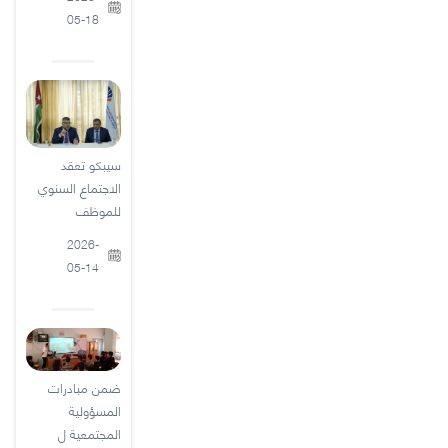
05-18
سيبكو تعقد
الاجتماع السنوي
للموظف
2026-
05-14
ضمن مبادرات
المسؤولية
المجتمعية ل