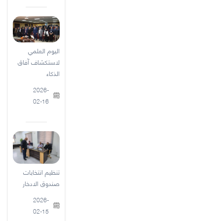
اليوم العلمي
لاستكشاف آفاق
الذكاء
2026-
02-16
تنظيم انتخابات
صندوق الادخار
2026-
02-15