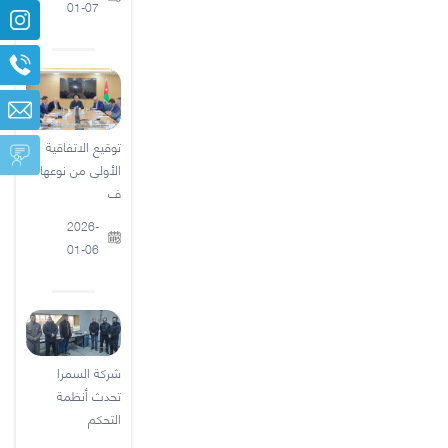
01-07
توقيع الاتفاقية
الأولى من نوعها
ف
2026-
01-06
شركة السمرا
تحدث أنظمة
التحكم