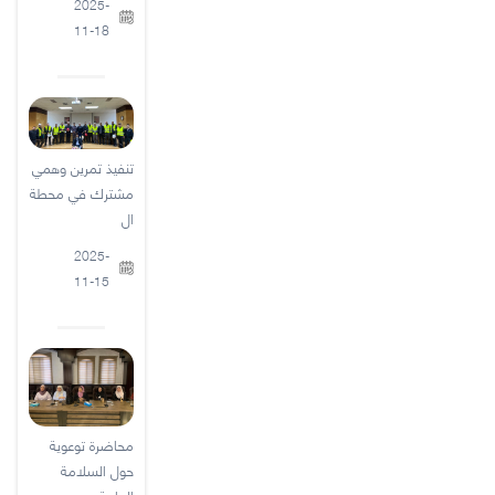
2025-
11-18
تنفيذ تمرين وهمي
مشترك في محطة
ال
2025-
11-15
محاضرة توعوية
حول السلامة