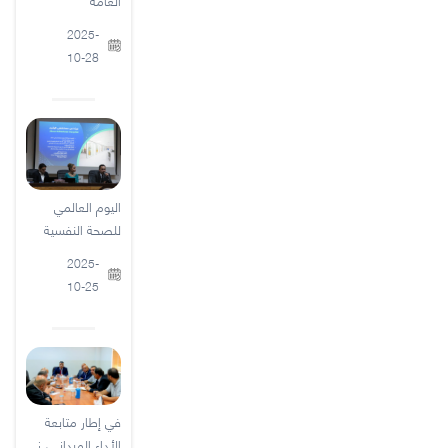
العامة
2025-
10-28
اليوم العالمي
للصحة النفسية
2025-
10-25
في إطار متابعة
الأداء الميداني، ز