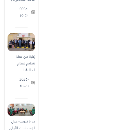
2025-
10-24
زيارة من هيئة
تنظيم قطاع
الطاقة ا
2025-
10-23
دورة تدريبية حول
الإسعافات الأولي