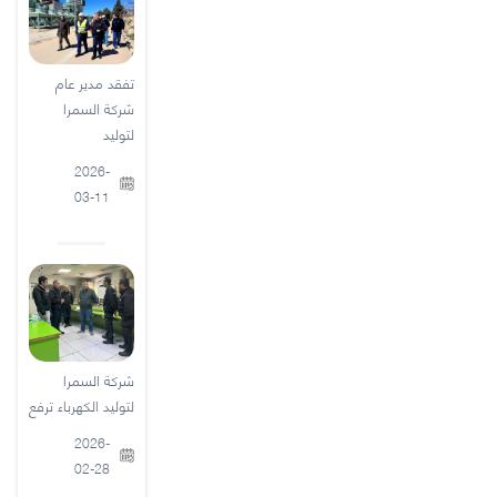
تفقد مدير عام
شركة السمرا
لتوليد
2026-
03-11
شركة السمرا
لتوليد الكهرباء ترفع
2026-
02-28