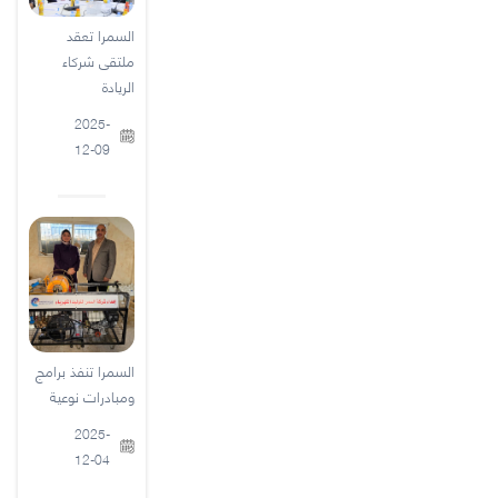
السمرا تعقد
ملتقى شركاء
الريادة
2025-
12-09
السمرا تنفذ برامج
ومبادرات نوعية
2025-
12-04