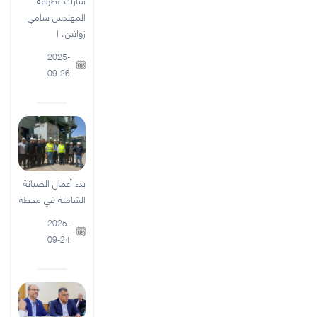
المهندس سامي
زواتين، ا
2025-
09-26
بدء أعمال الصيانة
الشاملة في محطة
2025-
09-24