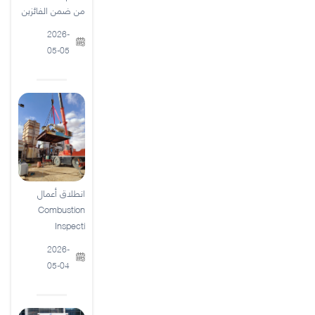
من ضمن الفائزين
2026-
05-05
انطلاق أعمال
Combustion
Inspecti
2026-
05-04