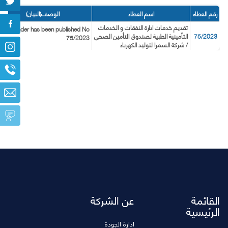
رقم العطاء
اسم العطاء
الوصف(البيان)
تقديم خدمات ادارة النفقات و الخدمات
tender has been published No
75/2023
التأمينية الطبية لصندوق التأمين الصحي
75/2023
/ شركة السمرا لتوليد الكهرباء
القائمة
عن الشركة
الرئيسية
ادارة الجودة