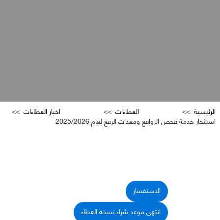
الرئيسية
العطاءات
اخبار العطاءات
استئجار خدمة فحص الروافع ومعدات الرفع لعام 2025/2026
الاستفسار
انتهى موعد شراء نسخة العطاء