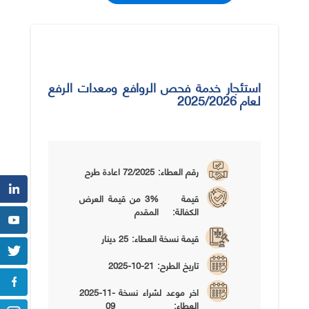
استئجار خدمة فحص الروافع ومعدات الرفع
لعام 2025/2026
رقم العطاء:
72/2025 اعادة طرح
قيمة
3% من قيمة العرض
الكفالة:
المقدم
قيمة نسخة العطاء:
25 دينار
تاريخ الطرح:
2025-10-21
اخر موعد لشراء نسخة
2025-11-
العطاء:
09