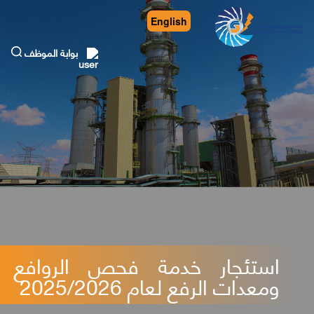
English
بوابة الموظف
استئجار خدمة فحص الروافع
ومعدات الرفع لعام 2025/2026