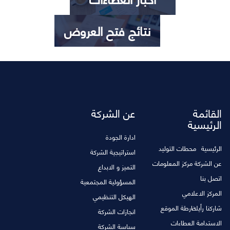
نتائج فتح العروض
القائمة
عن الشركة
الرئيسية
ادارة الجودة
الرئيسية
محطات التوليد
استراتيجية الشركة
عن الشركة
مركز المعلومات
التميز و الابداع
اتصل بنا
المسؤولية المجتمعية
المركز الاعلامي
الهيكل التنظيمي
شاركنا رأيك
خارطة الموقع
انجازات الشركة
الاستدامة
العطاءات
سياسة الشركة