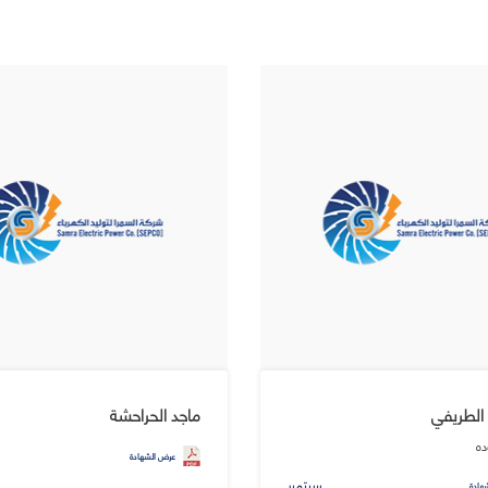
 الطريفي
ماجد الحراحشة
ده
عرض الشهادة
سبتمبر
هادة