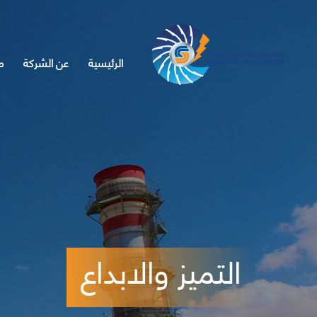
الرئيسية
عن الشركة
م
التميز والابداع