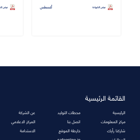
أغسطس
عرض الشهادة
عرض الش
القائمة الرئيسية
الرئيسية
محطات التوليد
عن الشركة
مركز المعلومات
اتصل بنا
المركز الاعلامي
شاركنا رأيك
خارطة الموقع
الاستدامة
العطاءات
safeonline.jo