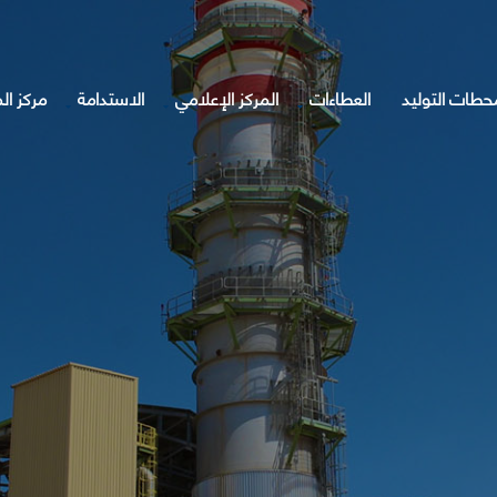
حطات التوليد
العطاءات
المركز الإعلامي
الاستدامة
مركز ال