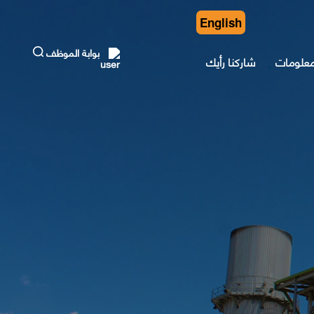
English
بوابة الموظف
معلومات
شاركنا رأيك