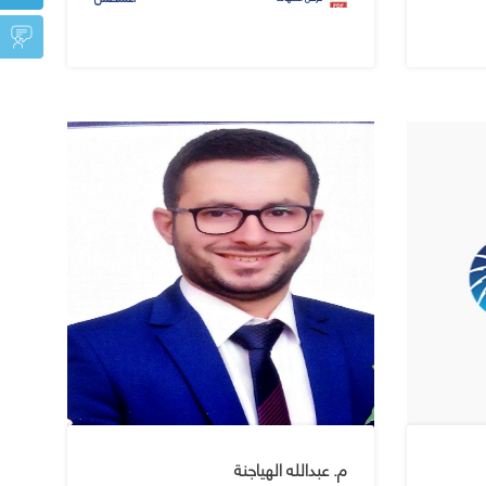
م. عبدالله الهياجنة