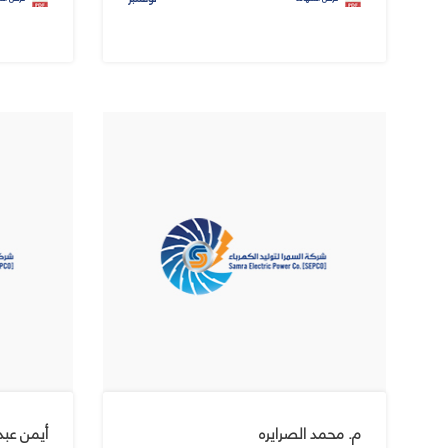
م. محمد الصرايره
أيمن عبد 