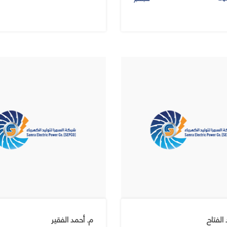
الفتاح
م. أحمد الفقير