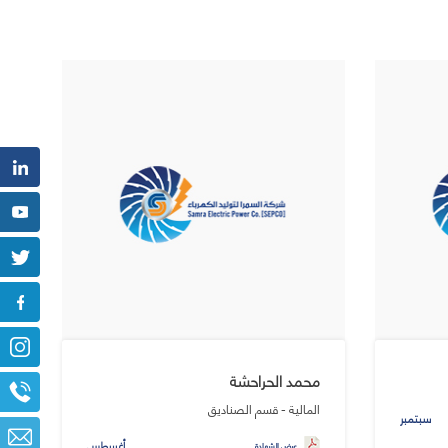
محمد الحراحشة
المالية - قسم الصناديق
سبتمبر
أغسطس
عرض الشهادة