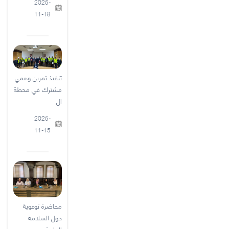
2025-
11-18
تنفيذ تمرين وهمي
مشترك في محطة
ال
2025-
11-15
محاضرة توعوية
حول السلامة