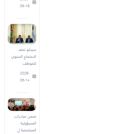
05-18
سيبكو تعقد
الاجتماع السنوي
للموظف
2026-
05-14
ضمن مبادرات
المسؤولية
المجتمعية ل