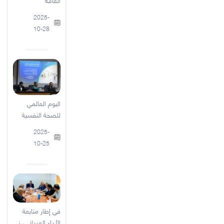
العامة
2025-
10-28
اليوم العالمي
للصحة النفسية
2025-
10-25
في إطار متابعة
الأداء الميداني، ز