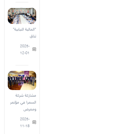
"المالية النيابية"
تناق
2025-
12-01
مشاركة شركة
السمرا في مؤتمر
ومعرض
2025-
11-18