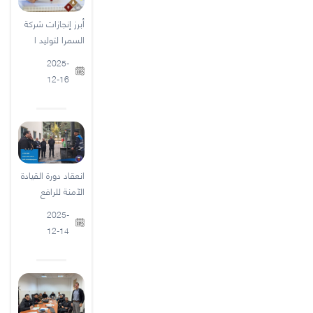
أبرز إنجازات شركة
السمرا لتوليد ا
2025-
12-16
انعقاد دورة القيادة
الآمنة للرافع
2025-
12-14