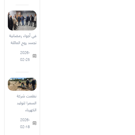
في أجواء رمضانية
تجسد روح العائلة
2026-
02-25
نظمت شركة
السمرا لتوليد
الكهرباء
2026-
02-18