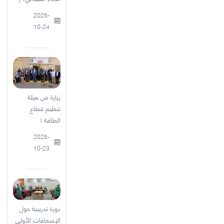
2025-
10-24
زيارة من هيئة
تنظيم قطاع
الطاقة ا
2025-
10-23
دورة تدريبية حول
الإسعافات الأولي