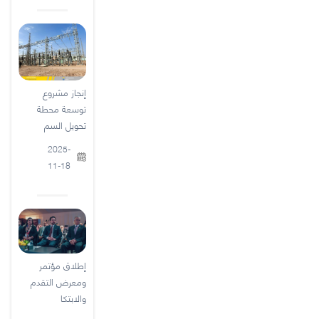
إنجاز مشروع
توسعة محطة
تحويل السم
2025-
11-18
إطلاق مؤتمر
ومعرض التقدم
والابتكا