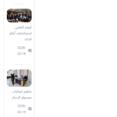
اليوم العلمي
لاستكشاف آفاق
الذكاء
2026-
02-16
تنظيم انتخابات
صندوق الادخار
2026-
02-15