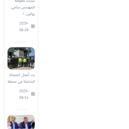
المهندس سامي
زواتين، ا
2025-
09-26
بدء أعمال الصيانة
الشاملة في محطة
2025-
09-24