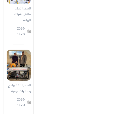
السمرا تعقد
ملتقى شركاء
الريادة
2025-
12-09
السمرا تنفذ برامج
ومبادرات نوعية
2025-
12-04