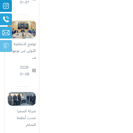
01-07
توقيع الاتفاقية
الأولى من نوعها
ف
2026-
01-06
شركة السمرا
تحدث أنظمة
التحكم