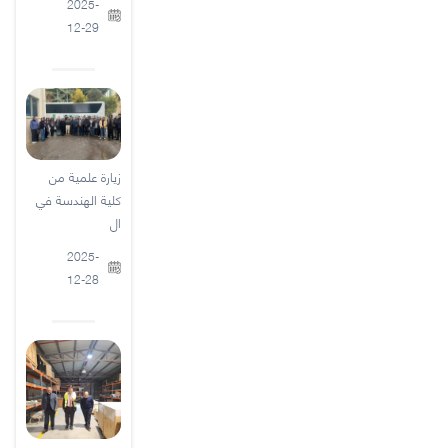
2025-
12-29
زيارة علمية من
كلية الهندسة في
ال
2025-
12-28