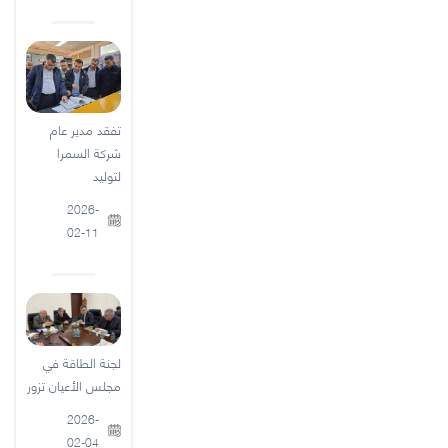
تفقد مدير عام
شركة السمرا
لتوليد
2026-
02-11
لجنة الطاقة في
مجلس الأعيان تزور
2026-
02-04