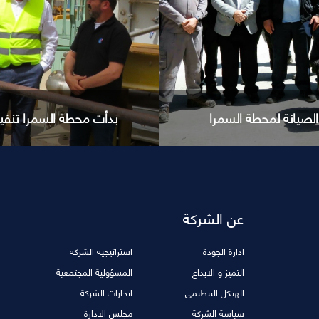
طة السمرا تنفيذ أعمال
سيبكو تعقد الاجتماع ا
عن الشركة
ادارة الجودة
استراتيجية الشركة
التميز و الابداع
المسؤولية المجتمعية
الهيكل التنظيمي
انجازات الشركة
 السمرا تنفيذ أعمال
سيبكو تعقد الاجتماع الس
سياسة الشركة
مجلس الادارة