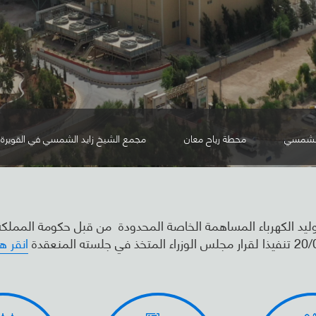
الشمسي
محطة رياح معان
مجمع الشيخ زايد الشمسي في القويرة
ليد الكهرباء المساهمة الخاصة المحدودة من قبل حكومة المملكة ال
خذ في جلسته المنعقدة
انقر ه