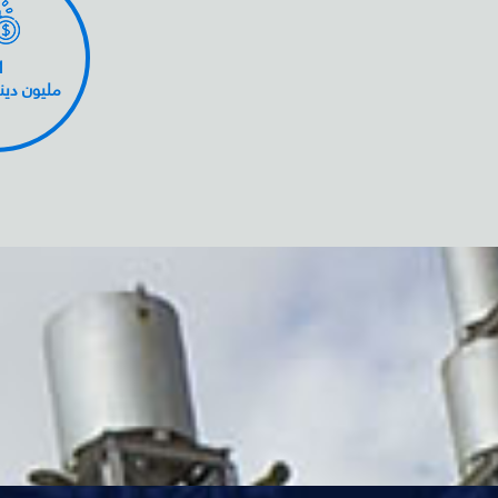
1
مليون دين