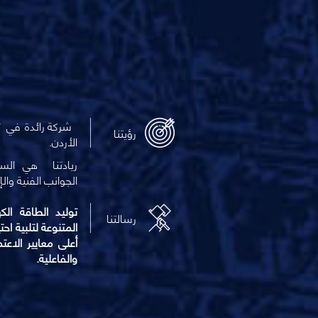
شركة رائدة في ت
رؤيتنا
الأردن.
ريادتنا هي الس
الجوانب الفنية وال
إ
توليد الطاقة الك
رسالتنا
المتنوعة لتلبية اح
أعلى معايير الاعت
والفاعلية.