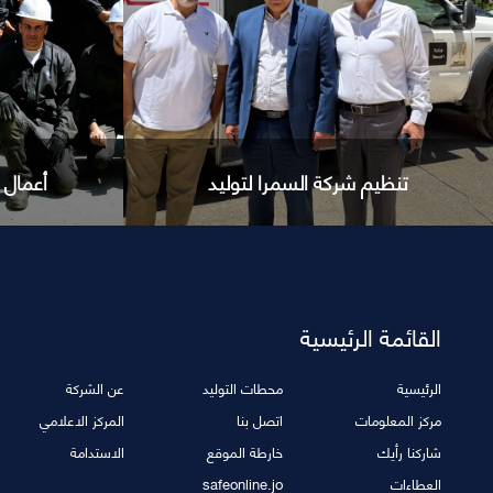
أعمال الصيانة لمحطة السمرا
بدأت مح
القائمة الرئيسية
الرئيسية
محطات التوليد
عن الشركة
مركز المعلومات
اتصل بنا
المركز الاعلامي
شاركنا رأيك
خارطة الموقع
الاستدامة
أعمال الصيانة لمحطة السمرا
بدأت محطة
العطاءات
safeonline.jo