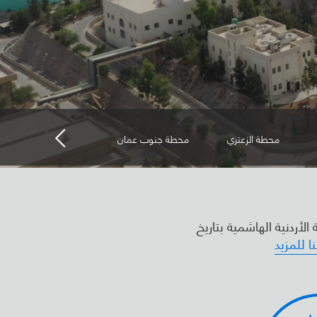
محطة الزعتري
محطة جنوب عمان
محطة السمرا لتوليد ال
أردنية الهاشمية بتاريخ
نا للمزيد