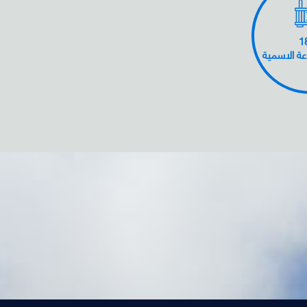
1
عة الاسمية