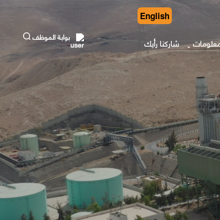
English
بوابة الموظف
معلومات
شاركنا رأيك