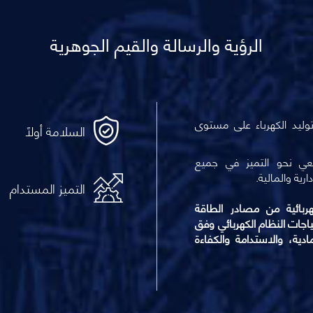
الرؤية والرسالة والقيم الجوهرية
وليد الكهرباء على مستوى
السلامة أولاً
عي نحو التميز في جميع
دارية والمالية.
التميز المستدام
هربائية من مصادر الطاقة
تياجات النظام الكهربائي وفق
مادية، والاستدامة والكفاءة